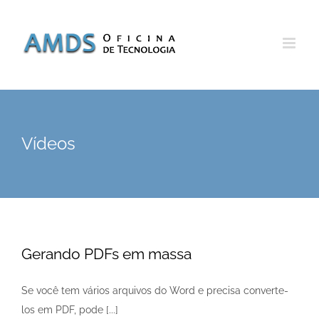
Skip
to
content
Vídeos
Gerando PDFs em massa
Se você tem vários arquivos do Word e precisa converte-
los em PDF, pode [...]