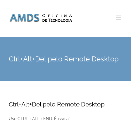
Skip
to
content
Ctrl+Alt+Del pelo Remote Desktop
Ctrl+Alt+Del pelo Remote Desktop
Use CTRL + ALT + END. É isso aí.