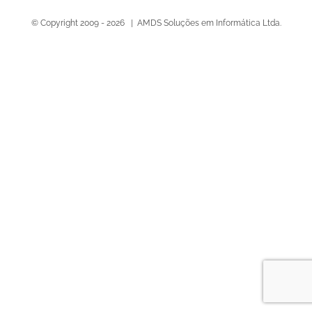
© Copyright 2009 -
2026 | AMDS Soluções em Informática Ltda.