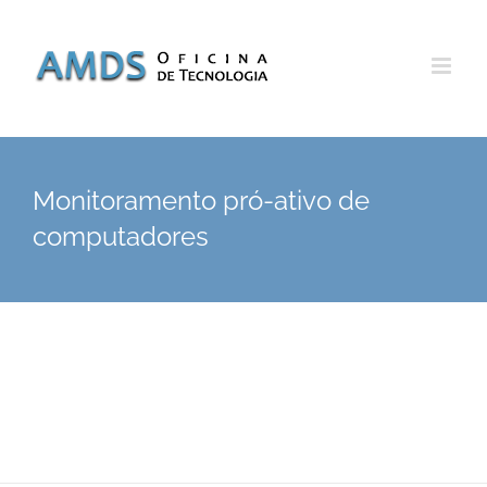
Skip
to
content
Monitoramento pró-ativo de
computadores