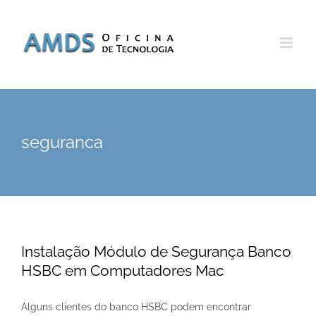
Skip
to
content
seguranca
Instalação Módulo de Segurança Banco
HSBC em Computadores Mac
Alguns clientes do banco HSBC podem encontrar