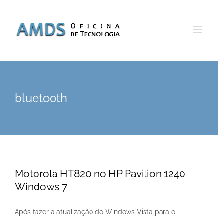
Skip
to
content
bluetooth
Motorola HT820 no HP Pavilion 1240
Windows 7
Após fazer a atualização do Windows Vista para o